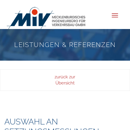
Toggle
navigat
LEISTUNGEN & REFERENZEN
zurück zur
Übersicht
AUSWAHL AN