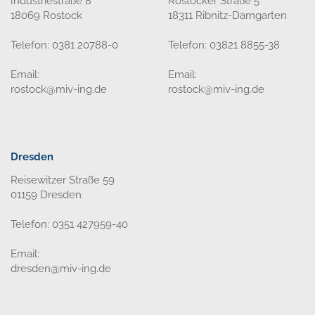
Industriestraße 8
Rostocker Straße 5
18069 Rostock
18311 Ribnitz-Damgarten
Telefon: 0381 20788-0
Telefon: 03821 8855-38
Email:
Email:
rostock@miv-ing.de
rostock@miv-ing.de
Dresden
Reisewitzer Straße 59
01159 Dresden
Telefon: 0351 427959-40
Email:
dresden@miv-ing.de