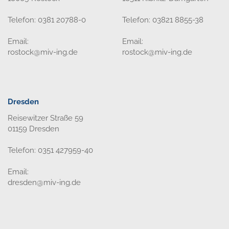
Telefon: 0381 20788-0
Telefon: 03821 8855-38
Email:
Email:
rostock@miv-ing.de
rostock@miv-ing.de
Dresden
Reisewitzer Straße 59
01159 Dresden
Telefon: 0351 427959-40
Email:
dresden@miv-ing.de