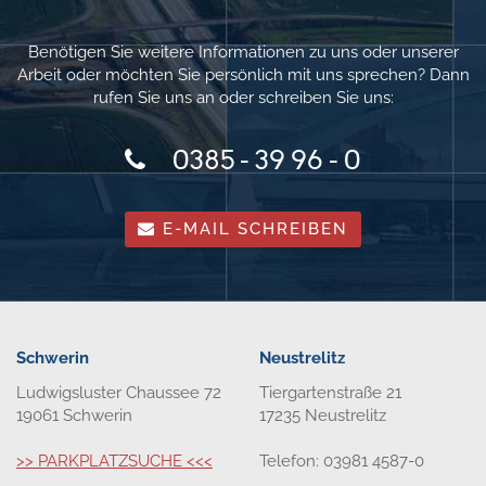
Benötigen Sie weitere Informationen zu uns oder unserer
Arbeit oder möchten Sie persönlich mit uns sprechen? Dann
rufen Sie uns an oder schreiben Sie uns:
0385 - 39 96 - 0
E-MAIL SCHREIBEN
Schwerin
Neustrelitz
Ludwigsluster Chaussee 72
Tiergartenstraße 21
19061 Schwerin
17235 Neustrelitz
>> PARKPLATZSUCHE <<<
Telefon: 03981 4587-0