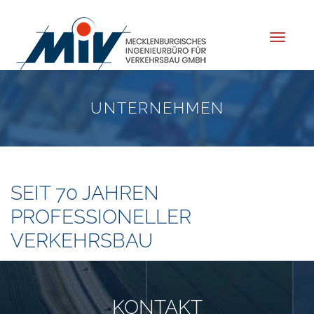
Toggle
navigat
UNTERNEHMEN
SEIT 70 JAHREN
PROFESSIONELLER
VERKEHRSBAU
KONTAKT