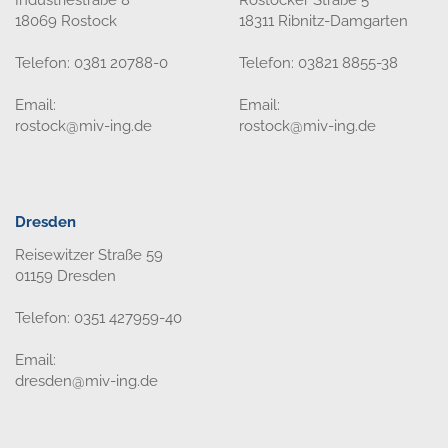
18069 Rostock
18311 Ribnitz-Damgarten
Telefon: 0381 20788-0
Telefon: 03821 8855-38
Email:
Email:
rostock@miv-ing.de
rostock@miv-ing.de
Dresden
Reisewitzer Straße 59
01159 Dresden
Telefon: 0351 427959-40
Email:
dresden@miv-ing.de