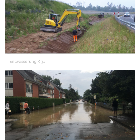
Entwässerung K 31