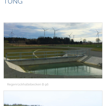
TUNG
Regenrückhaltebecken B 96