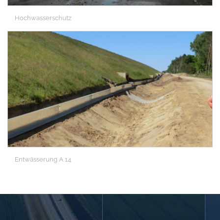
Hochwasserschutz
Entwässerung A 14