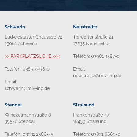
Schwerin
Neustrelitz
Ludwigsluster Chaussee 72
Tiergartenstraße 21
19061 Schwerin
17235 Neustrelitz
>> PARKPLATZSUCHE <<<
Telefon: 03981 4587-0
Telefon: 0385 3996-0
Email:
neustrelitz@miv-ing.de
Email:
schwerin@miv-ing.de
Stendal
Stralsund
Winckelmannstraße 8
Frankenstraße 47
39576 Stendal
18439 Stralsund
Telefon: 03931 2586-45
Telefon: 03831 6669-0