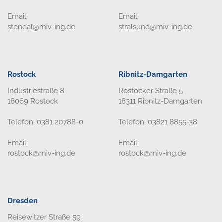
Email:
Email:
stendal@miv-ing.de
stralsund@miv-ing.de
Rostock
Ribnitz-Damgarten
Industriestraße 8
Rostocker Straße 5
18069 Rostock
18311 Ribnitz-Damgarten
Telefon: 0381 20788-0
Telefon: 03821 8855-38
Email:
Email:
rostock@miv-ing.de
rostock@miv-ing.de
Dresden
Reisewitzer Straße 59