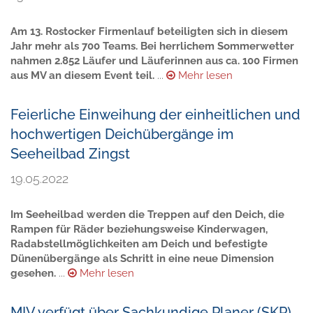
Am 13. Rostocker Firmenlauf beteiligten sich in diesem
Jahr mehr als 700 Teams. Bei herrlichem Sommerwetter
nahmen 2.852 Läufer und Läuferinnen aus ca. 100 Firmen
aus MV an diesem Event teil.
...
Mehr lesen
Feierliche Einweihung der einheitlichen und
hochwertigen Deichübergänge im
Seeheilbad Zingst
19.05.2022
Im Seeheilbad werden die Treppen auf den Deich, die
Rampen für Räder beziehungsweise Kinderwagen,
Radabstellmöglichkeiten am Deich und befestigte
Dünenübergänge als Schritt in eine neue Dimension
gesehen.
...
Mehr lesen
MIV verfügt über Sachkundige Planer (SKP)